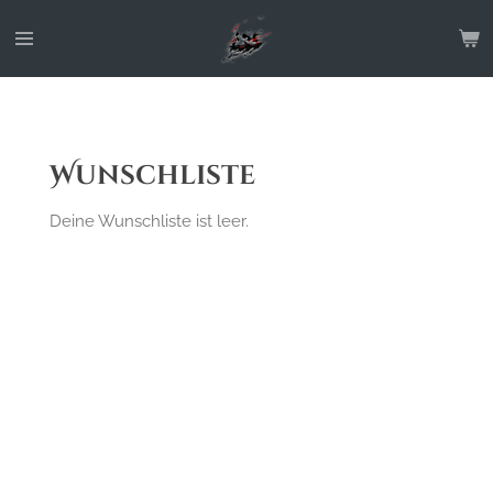
Zum
Hauptinhalt
springen
Wunschliste
Deine Wunschliste ist leer.