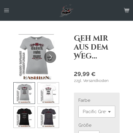
Zum
Hauptinhalt
springen
Geh mir
aus dem
Weg...
29,99 €
zzgl. Versandkosten
Farbe
Größe