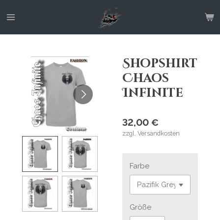
Zum
Hauptinhalt
springen
Shopshirt
Chaos
Infinite
32,00 €
zzgl. Versandkosten
Farbe
Größe