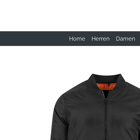
Zum
Hauptinhalt
springen
Home
Herren
Damen