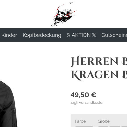
Kinder
Kopfbedeckung
% AKTION %
Gutschein
Herren 
Kragen 
49,50 €
zzgl. Versandkosten
Farbe
Größe