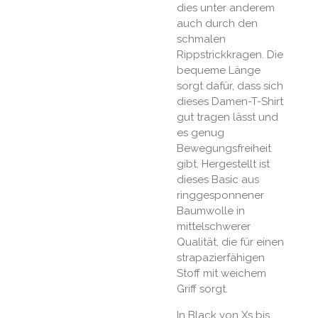
dies unter anderem
auch durch den
schmalen
Rippstrickkragen. Die
bequeme Länge
sorgt dafür, dass sich
dieses Damen-T-Shirt
gut tragen lässt und
es genug
Bewegungsfreiheit
gibt. Hergestellt ist
dieses Basic aus
ringgesponnener
Baumwolle in
mittelschwerer
Qualität, die für einen
strapazierfähigen
Stoff mit weichem
Griff sorgt.
In Black von Xs bis