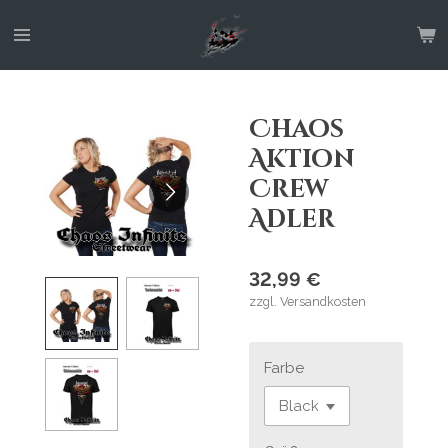
Zum
Hauptinhalt
springen
Chaos
Aktion
Crew
Adler
32,99 €
zzgl. Versandkosten
Farbe