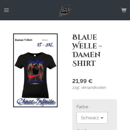
Zum
Hauptinhalt
springen
Blaue
Welle ~
Damen
Shirt
21,99 €
zzgl. Versandkosten
Farbe