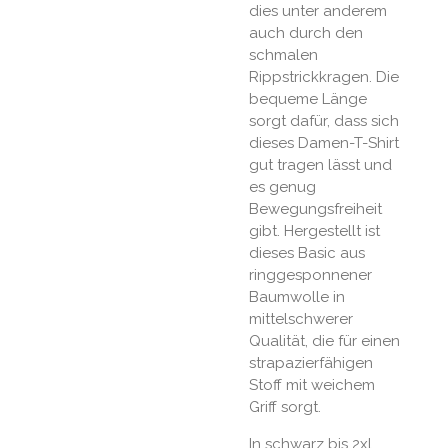
dies unter anderem
auch durch den
schmalen
Rippstrickkragen. Die
bequeme Länge
sorgt dafür, dass sich
dieses Damen-T-Shirt
gut tragen lässt und
es genug
Bewegungsfreiheit
gibt. Hergestellt ist
dieses Basic aus
ringgesponnener
Baumwolle in
mittelschwerer
Qualität, die für einen
strapazierfähigen
Stoff mit weichem
Griff sorgt.
In schwarz bis 2xl